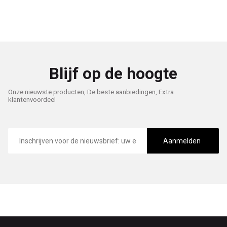
Blijf op de hoogte
Onze nieuwste producten, De beste aanbiedingen, Extra
klantenvoordeel
E-
mailadres
Aanmelden