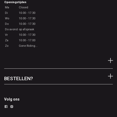
Openingstijden
Ma
Closed
Di
10.00 - 17.30
Wo
10.00 - 17.30
Do
10.00 - 17.30
Do avond
op afspraak
Vr
10.00 - 17.30
Za
10.00 - 17.00
Zo
Gone Riding...
BESTELLEN?
Volg ons