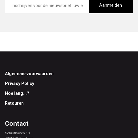
mailadres
Aanmelden
Footer
Algemene voorwaarden
Privacy Policy
Hoe lang...?
Retouren
Contact
Schuithaven 10