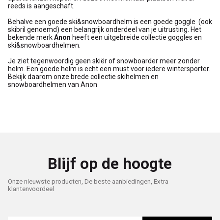
reeds is aangeschaft.
Behalve een goede ski&snowboardhelm is een goede goggle (ook
skibril genoemd) een belangrijk onderdeel van je uitrusting. Het
bekende merk
Anon
heeft een uitgebreide collectie goggles en
ski&snowboardhelmen.
Je ziet tegenwoordig geen skiër of snowboarder meer zonder
helm. Een goede helm is echt een must voor iedere wintersporter.
Bekijk daarom onze brede collectie skihelmen en
snowboardhelmen van Anon
Blijf op de hoogte
Onze nieuwste producten, De beste aanbiedingen, Extra
klantenvoordeel
E-