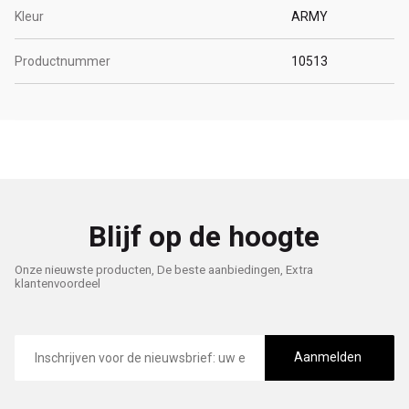
Kleur
ARMY
Productnummer
10513
Blijf op de hoogte
Onze nieuwste producten, De beste aanbiedingen, Extra
klantenvoordeel
E-
mailadres
Aanmelden