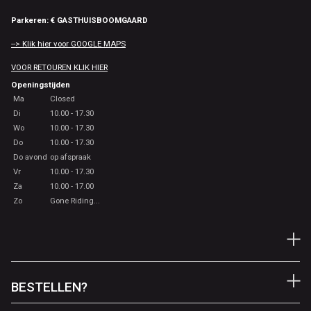
Parkeren: € GASTHUISBOOMGAARD
--> Klik hier voor GOOGLE MAPS
VOOR RETOUREN KLIK HIER
Openingstijden
Ma
Closed
Di
10.00 - 17.30
Wo
10.00 - 17.30
Do
10.00 - 17.30
Do avond
op afspraak
Vr
10.00 - 17.30
Za
10.00 - 17.00
Zo
Gone Riding...
BESTELLEN?