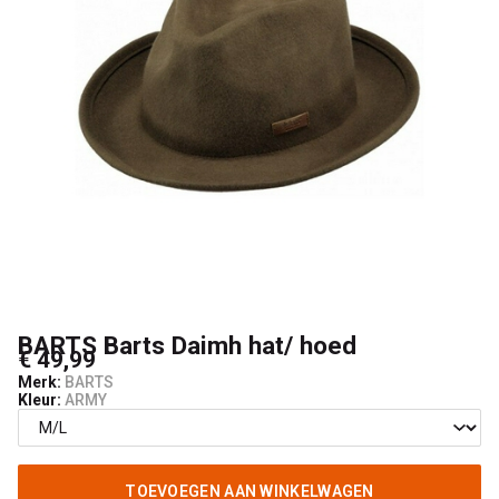
BARTS Barts Daimh hat/ hoed
€ 49,99
Merk:
BARTS
Kleur:
ARMY
TOEVOEGEN AAN WINKELWAGEN