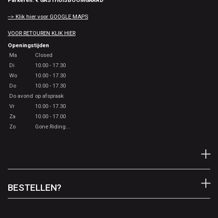
Parkeren: € GASTHUISBOOMGAARD
--> Klik hier voor GOOGLE MAPS
VOOR RETOUREN KLIK HIER
Openingstijden
Ma
Closed
Di
10.00 - 17.30
Wo
10.00 - 17.30
Do
10.00 - 17.30
Do avond
op afspraak
Vr
10.00 - 17.30
Za
10.00 - 17.00
Zo
Gone Riding...
BESTELLEN?