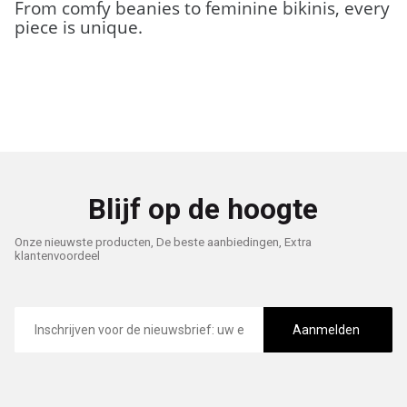
From comfy beanies to feminine bikinis, every
piece is unique.
Blijf op de hoogte
Onze nieuwste producten, De beste aanbiedingen, Extra
klantenvoordeel
E-
mailadres
Aanmelden