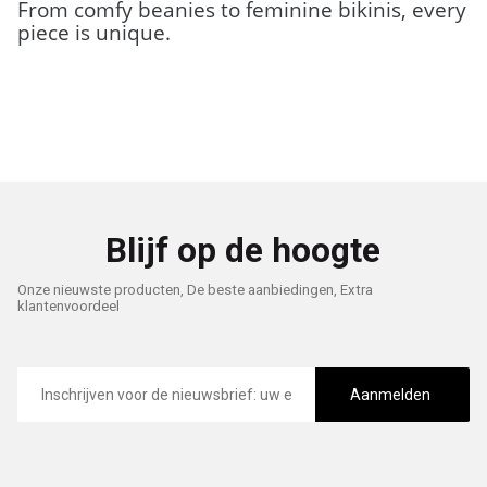
From comfy beanies to feminine bikinis, every
piece is unique.
Blijf op de hoogte
Onze nieuwste producten, De beste aanbiedingen, Extra
klantenvoordeel
E-
mailadres
Aanmelden