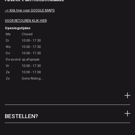
Parkeren: € GASTHUISBOOMGAARD
--> Klik hier voor GOOGLE MAPS
VOOR RETOUREN KLIK HIER
Openingstijden
Ma
Closed
Di
10.00 - 17.30
Wo
10.00 - 17.30
Do
10.00 - 17.30
Do avond
op afspraak
Vr
10.00 - 17.30
Za
10.00 - 17.00
Zo
Gone Riding...
BESTELLEN?