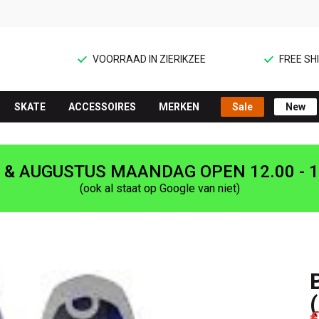
VOORRAAD IN ZIERIKZEE
FREE SHI
SKATE
ACCESSOIRES
MERKEN
Sale
New
I & AUGUSTUS MAANDAG OPEN 12.00 - 1
(ook al staat op Google van niet)
€