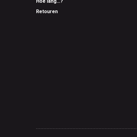
Hoe lang...?
Retouren