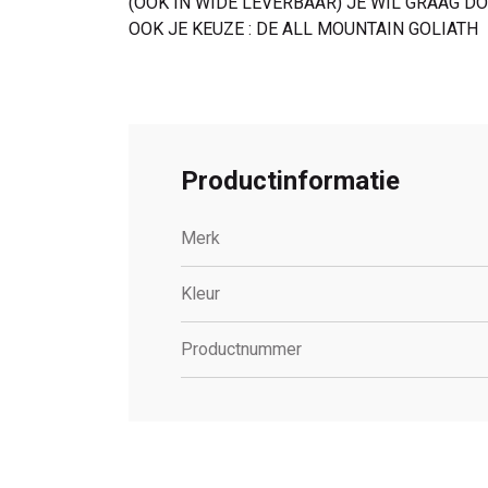
(OOK IN WIDE LEVERBAAR) JE WIL GRAAG D
OOK JE KEUZE : DE ALL MOUNTAIN GOLIATH
Productinformatie
Merk
Kleur
Productnummer