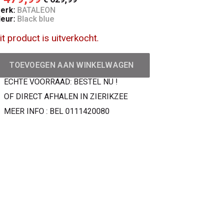
erk:
BATALEON
leur:
Black blue
it product is uitverkocht.
TOEVOEGEN AAN WINKELWAGEN
ECHTE VOORRAAD: BESTEL NU !
OF DIRECT AFHALEN IN ZIERIKZEE
MEER INFO : BEL 0111420080