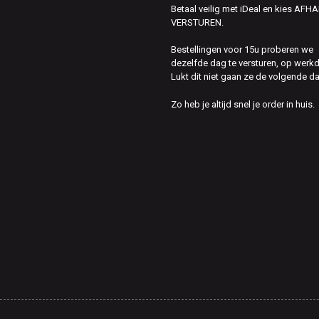
Betaal veilig met iDeal en kies AFH
VERSTUREN.
Bestellingen voor 15u proberen we
dezelfde dag te versturen, op werk
Lukt dit niet gaan ze de volgende d
Zo heb je altijd snel je order in huis.