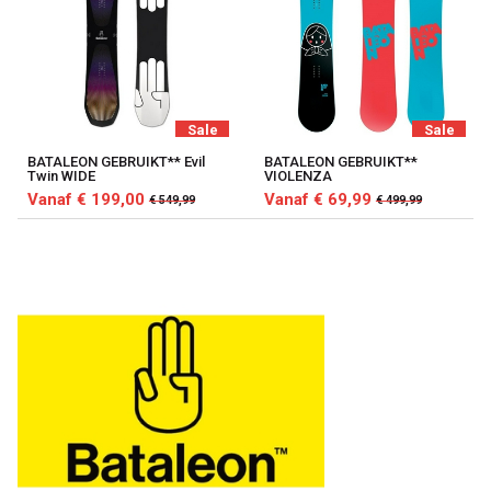
Sale
Sale
BATALEON GEBRUIKT** Evil
BATALEON GEBRUIKT**
Twin WIDE
VIOLENZA
Vanaf € 199,00
Vanaf € 69,99
€ 549,99
€ 499,99