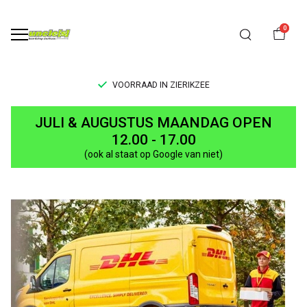
0
VOORRAAD IN ZIERIKZEE
BESTELLEN?
JULI & AUGUSTUS MAANDAG OPEN
-
12.00 - 17.00
(ook al staat op Google van niet)
UNCLE[S]
Boardshop