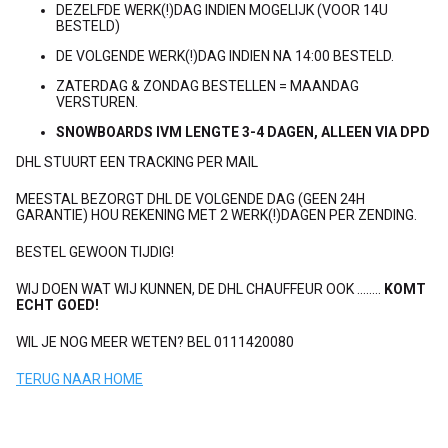
DEZELFDE WERK(!)DAG INDIEN MOGELIJK (VOOR 14U
BESTELD)
DE VOLGENDE WERK(!)DAG INDIEN NA 14:00 BESTELD.
ZATERDAG & ZONDAG BESTELLEN = MAANDAG
VERSTUREN.
SNOWBOARDS IVM LENGTE 3-4 DAGEN, ALLEEN VIA DPD
DHL STUURT EEN TRACKING PER MAIL
MEESTAL BEZORGT DHL DE VOLGENDE DAG (GEEN 24H
GARANTIE) HOU REKENING MET 2 WERK(!)DAGEN PER ZENDING.
BESTEL GEWOON TIJDIG!
WIJ DOEN WAT WIJ KUNNEN, DE DHL CHAUFFEUR OOK ........
KOMT
ECHT GOED!
WIL JE NOG MEER WETEN? BEL 0111420080
TERUG NAAR HOME