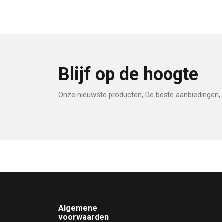
Blijf op de hoogte
Onze nieuwste producten, De beste aanbiedingen, 
Footer
Algemene
voorwaarden