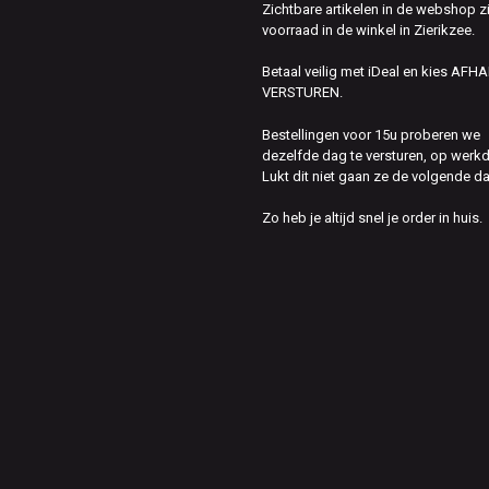
Zichtbare artikelen in de webshop z
voorraad in de winkel in Zierikzee.
Betaal veilig met iDeal en kies AFH
VERSTUREN.
Bestellingen voor 15u proberen we
dezelfde dag te versturen, op werk
Lukt dit niet gaan ze de volgende d
Zo heb je altijd snel je order in huis.