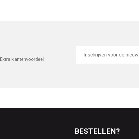
E-
mailadres
Extra klantenvoordeel
BESTELLEN?