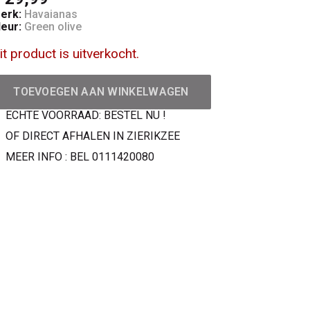
erk:
Havaianas
leur:
Green olive
it product is uitverkocht.
TOEVOEGEN AAN WINKELWAGEN
ECHTE VOORRAAD: BESTEL NU !
OF DIRECT AFHALEN IN ZIERIKZEE
MEER INFO : BEL 0111420080