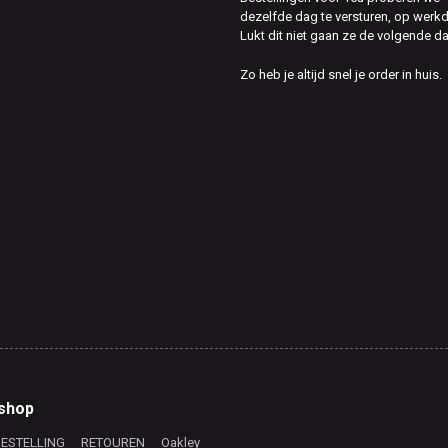
dezelfde dag te versturen, op werk
Lukt dit niet gaan ze de volgende d
Zo heb je altijd snel je order in huis.
shop
BESTELLING
RETOUREN
Oakley