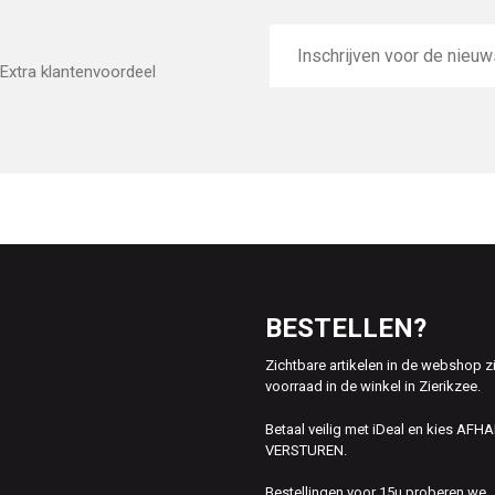
E-
mailadres
Extra klantenvoordeel
BESTELLEN?
Zichtbare artikelen in de webshop z
voorraad in de winkel in Zierikzee.
Betaal veilig met iDeal en kies AFH
VERSTUREN.
Bestellingen voor 15u proberen we