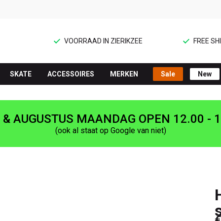
VOORRAAD IN ZIERIKZEE
FREE SHI
SKATE
ACCESSOIRES
MERKEN
Sale
New
I & AUGUSTUS MAANDAG OPEN 12.00 - 1
(ook al staat op Google van niet)
€