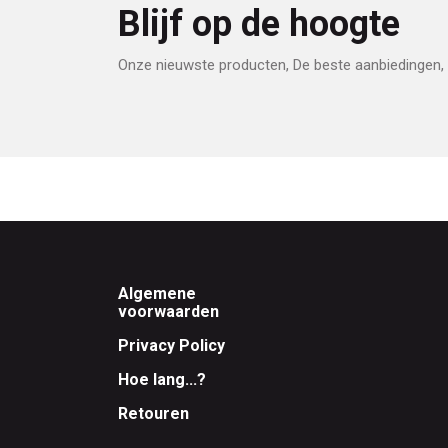
Blijf op de hoogte
Onze nieuwste producten, De beste aanbiedingen, 
Footer
Algemene
voorwaarden
Privacy Policy
Hoe lang...?
Retouren