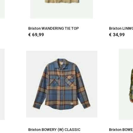
Brixton WANDERING TIE TOP
Brixton LIN
€ 69,99
€ 34,99
Brixton BOWERY (W) CLASSIC
Brixton BOW