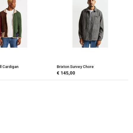
ll Cardigan
Brixton Survey Chore
€ 145,00