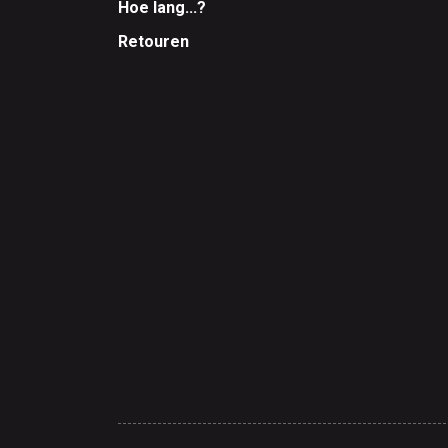
Hoe lang...?
Retouren