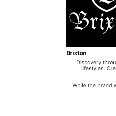
Brixton
Discovery throu
lifestyles. Cr
While the brand w