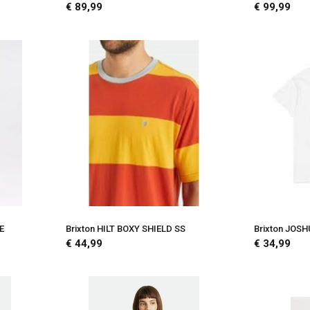
€ 89,99
€ 99,99
E
Brixton HILT BOXY SHIELD SS
Brixton JOS
€ 44,99
€ 34,99