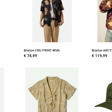
Brixton CRU PRINT WVN
Brixton ARC
€ 74,99
€ 119,99