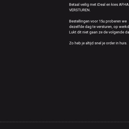
Betaal veilig met iDeal en kies AFH
VERSTUREN.
Bestellingen voor 15u proberen we
dezelfde dag te versturen, op werk
Lukt dit niet gaan ze de volgende d
Zo heb je altijd snel je order in huis.