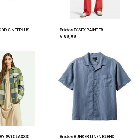
WOOD C NETPLUS
Brixton ESSEX PAINTER
€ 99,99
ERY (W) CLASSIC
Brixton BUNKER LINEN BLEND