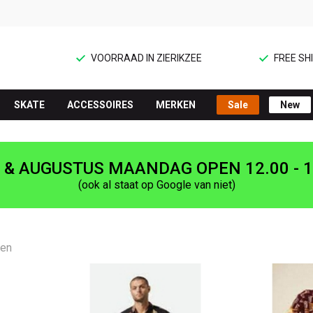
VOORRAAD IN ZIERIKZEE
FREE SHI
SKATE
ACCESSOIRES
MERKEN
Sale
New
I & AUGUSTUS MAANDAG OPEN 12.00 - 1
(ook al staat op Google van niet)
ten