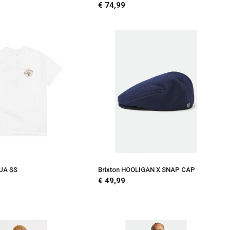
€ 74,99
HUA SS
Brixton HOOLIGAN X SNAP CAP
€ 49,99