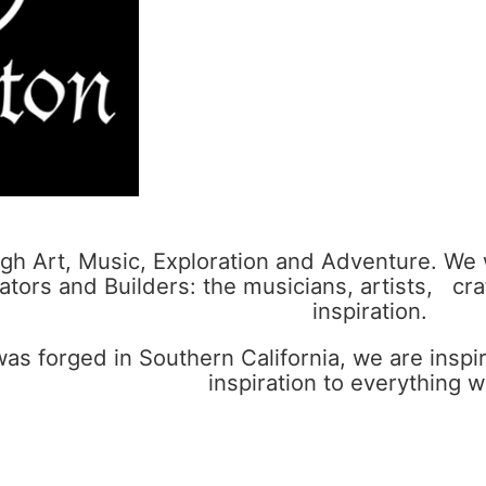
gh Art, Music, Exploration and Adventure. We 
eators and Builders: the musicians, artists, cra
inspiration.
as forged in Southern California, we are insp
inspiration to everything 