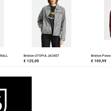
ERALL
Brixton UTOPIA JACKET
Brixton Powe
€ 125,00
€ 109,99