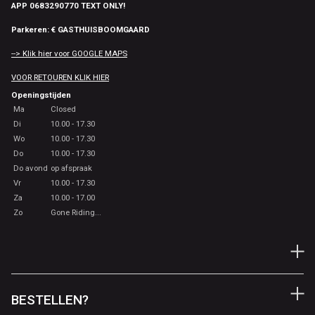
APP 0683290770 TEXT ONLY!
Parkeren: € GASTHUISBOOMGAARD
--> Klik hier voor GOOGLE MAPS
VOOR RETOUREN KLIK HIER
Openingstijden
Ma
Closed
Di
10.00 - 17.30
Wo
10.00 - 17.30
Do
10.00 - 17.30
Do avond
op afspraak
Vr
10.00 - 17.30
Za
10.00 - 17.00
Zo
Gone Riding...
BESTELLEN?