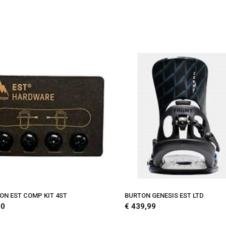
ON EST COMP KIT 4ST
BURTON GENESIS EST LTD
00
€ 439,99