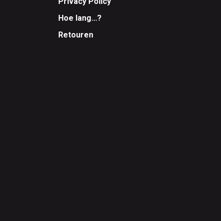
Privacy Policy
Hoe lang...?
Retouren