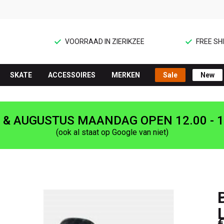
VOORRAAD IN ZIERIKZEE
FREE SHI
SKATE
ACCESSOIRES
MERKEN
Sale
New
I & AUGUSTUS MAANDAG OPEN 12.00 - 1
(ook al staat op Google van niet)
€