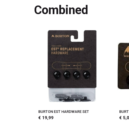
Combined
BURTON EST HARDWARE SET
BURT
€ 19,99
€ 5,