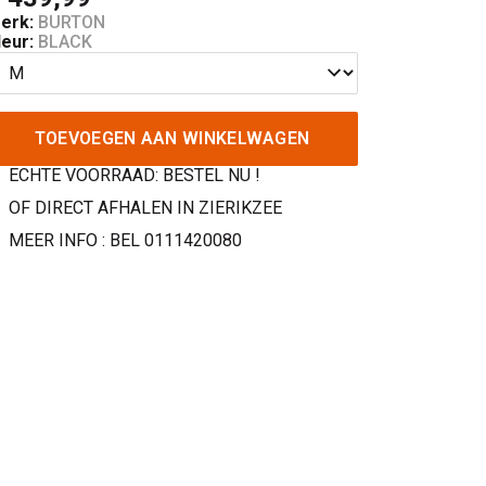
erk:
BURTON
leur:
BLACK
TOEVOEGEN AAN WINKELWAGEN
ECHTE VOORRAAD: BESTEL NU !
OF DIRECT AFHALEN IN ZIERIKZEE
MEER INFO : BEL 0111420080