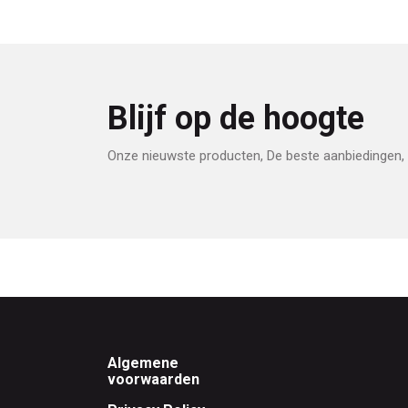
Blijf op de hoogte
Onze nieuwste producten, De beste aanbiedingen, 
Footer
Algemene
voorwaarden