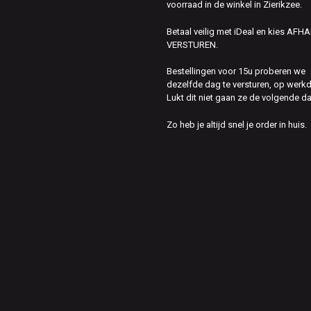
voorraad in de winkel in Zierikzee.
Betaal veilig met iDeal en kies AFH
VERSTUREN.
Bestellingen voor 15u proberen we
dezelfde dag te versturen, op werk
Lukt dit niet gaan ze de volgende d
Zo heb je altijd snel je order in huis.