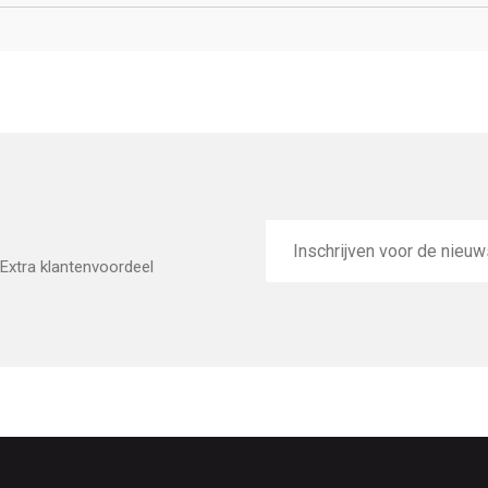
E-
mailadres
Extra klantenvoordeel