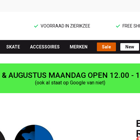
VOORRAAD IN ZIERIKZEE
FREE SHI
SKATE
ACCESSOIRES
MERKEN
Sale
New
I & AUGUSTUS MAANDAG OPEN 12.00 - 1
(ook al staat op Google van niet)
€