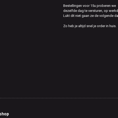
Bestellingen voor 15u proberen we
dezelfde dag te versturen, op werk
Lukt dit niet gaan ze de volgende d
Zo heb je altijd snel je order in huis.
shop