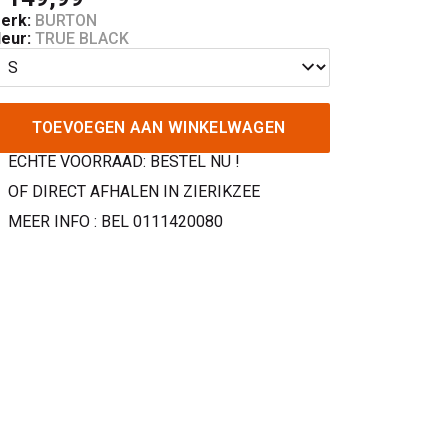
erk:
BURTON
leur:
TRUE BLACK
TOEVOEGEN AAN WINKELWAGEN
ECHTE VOORRAAD: BESTEL NU !
OF DIRECT AFHALEN IN ZIERIKZEE
MEER INFO : BEL 0111420080