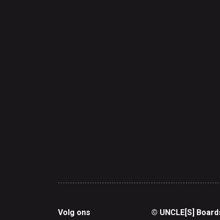
Volg ons
© UNCLE[S] Board