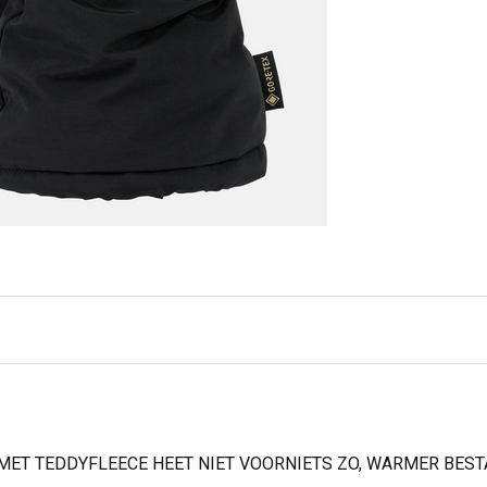
ET TEDDYFLEECE HEET NIET VOORNIETS ZO, WARMER BESTA