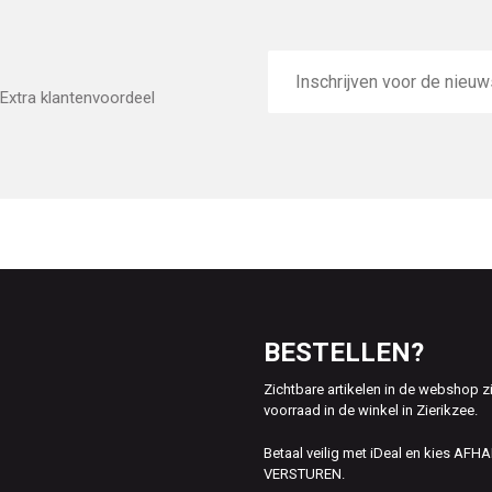
E-
mailadres
Extra klantenvoordeel
BESTELLEN?
Zichtbare artikelen in de webshop z
voorraad in de winkel in Zierikzee.
Betaal veilig met iDeal en kies AFH
VERSTUREN.