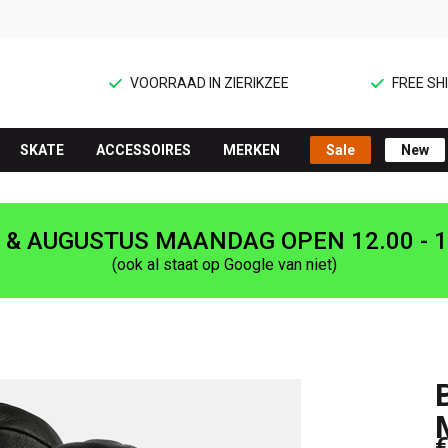
VOORRAAD IN ZIERIKZEE
FREE SHI
SKATE
ACCESSOIRES
MERKEN
Sale
New
I & AUGUSTUS MAANDAG OPEN 12.00 - 1
(ook al staat op Google van niet)
€