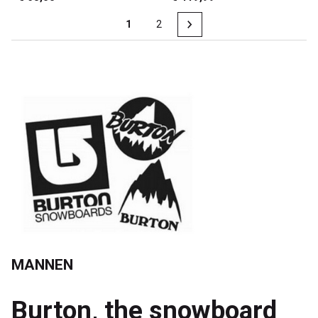
1
2
MANNEN
Burton, the snowboard