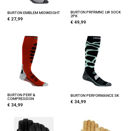
BURTON PRFRMNC LW SOCK
BURTON EMBLEM MIDWEIGHT
2PK
€ 27,99
€ 49,99
BURTON PERF.&
BURTON PERFORMANCE SK
COMPRESSION
€ 34,99
€ 34,99