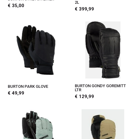
2L
€ 35,00
€ 399,99
BURTON GONDY GOREMITT
BURTON PARK GLOVE
LTR
€ 49,99
€ 129,99