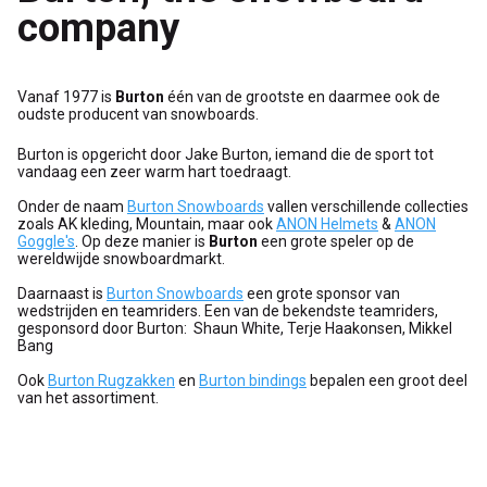
company
Vanaf 1977 is
Burton
één van de grootste en daarmee ook de
oudste producent van snowboards.
Burton is opgericht door Jake Burton, iemand die de sport tot
vandaag een zeer warm hart toedraagt.
Onder de naam
Burton Snowboards
vallen verschillende collecties
zoals AK kleding, Mountain, maar ook
ANON Helmets
&
ANON
Goggle's
. Op deze manier is
Burton
een grote speler op de
wereldwijde snowboardmarkt.
Daarnaast is
Burton Snowboards
een grote sponsor van
wedstrijden en teamriders. Een van de bekendste teamriders,
gesponsord door Burton: Shaun White, Terje Haakonsen, Mikkel
Bang
Ook
Burton Rugzakken
en
Burton bindings
bepalen een groot deel
van het assortiment.