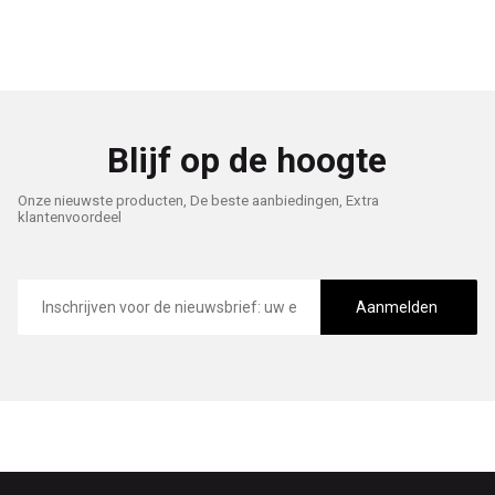
Blijf op de hoogte
Onze nieuwste producten, De beste aanbiedingen, Extra
klantenvoordeel
E-
mailadres
Aanmelden