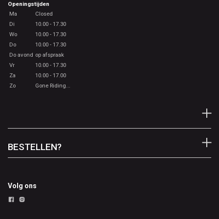
Openingstijden
Ma
Closed
Di
10.00 - 17.30
Wo
10.00 - 17.30
Do
10.00 - 17.30
Do avond
op afspraak
Vr
10.00 - 17.30
Za
10.00 - 17.00
Zo
Gone Riding...
BESTELLEN?
Volg ons