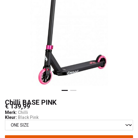
Chilli BASE PINK
€ 139,99
Merk:
Chilli
Kleur:
Black Pink