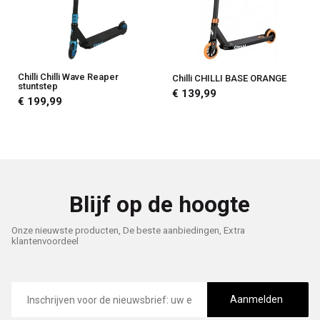
Chilli Chilli Wave Reaper
Chilli CHILLI BASE ORANGE
stuntstep
€ 139,99
€ 199,99
Blijf op de hoogte
Onze nieuwste producten, De beste aanbiedingen, Extra
klantenvoordeel
E-
mailadres
Aanmelden