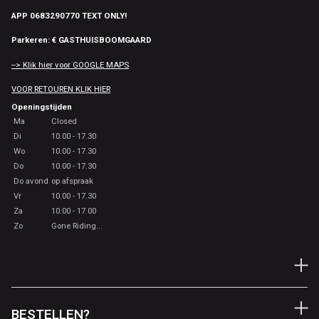
APP 0683290770 TEXT ONLY!
Parkeren: € GASTHUISBOOMGAARD
--> Klik hier voor GOOGLE MAPS
VOOR RETOUREN KLIK HIER
Openingstijden
Ma
Closed
Di
10.00 - 17.30
Wo
10.00 - 17.30
Do
10.00 - 17.30
Do avond
op afspraak
Vr
10.00 - 17.30
Za
10.00 - 17.00
Zo
Gone Riding...
BESTELLEN?