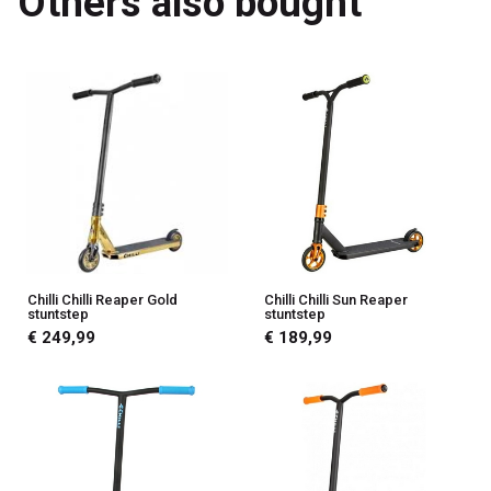
Others also bought
Chilli Chilli Reaper Gold
Chilli Chilli Sun Reaper
stuntstep
stuntstep
€ 249,99
€ 189,99