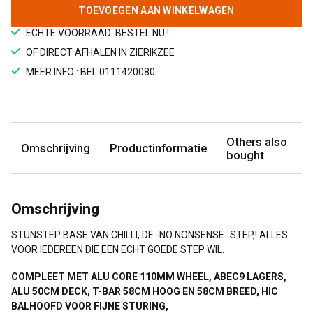
TOEVOEGEN AAN WINKELWAGEN
ECHTE VOORRAAD: BESTEL NU !
OF DIRECT AFHALEN IN ZIERIKZEE
MEER INFO : BEL 0111420080
Others also
Omschrijving
Productinformatie
bought
Omschrijving
STUNSTEP BASE VAN CHILLI, DE -NO NONSENSE- STEP,! ALLES
VOOR IEDEREEN DIE EEN ECHT GOEDE STEP WIL.
COMPLEET MET ALU CORE 110MM WHEEL, ABEC9 LAGERS,
ALU 50CM DECK, T-BAR 58CM HOOG EN 58CM BREED, HIC
BALHOOFD VOOR FIJNE STURING,