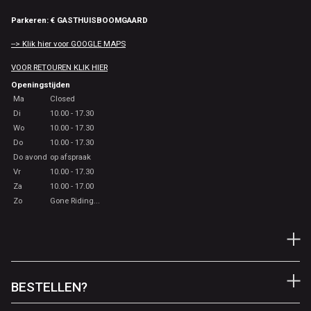
Parkeren: € GASTHUISBOOMGAARD
--> Klik hier voor GOOGLE MAPS
VOOR RETOUREN KLIK HIER
Openingstijden
Ma
Closed
Di
10.00 - 17.30
Wo
10.00 - 17.30
Do
10.00 - 17.30
Do avond
op afspraak
Vr
10.00 - 17.30
Za
10.00 - 17.00
Zo
Gone Riding...
BESTELLEN?