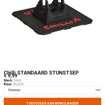
Chilli STANDAARD STUNSTSEP
€ 9,99
Merk:
Chilli
Kleur:
BLACK
TOEVOEGEN AAN WINKELWAGEN