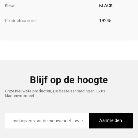
Kleur
BLACK
Productnummer
19245
Blijf op de hoogte
Onze nieuwste producten, De beste aanbiedingen, Extra
klantenvoordeel
E-
mailadres
Aanmelden