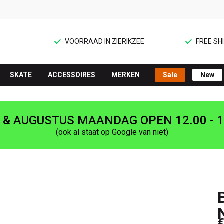
VOORRAAD IN ZIERIKZEE
FREE SHI
SKATE
ACCESSOIRES
MERKEN
Sale
New
I & AUGUSTUS MAANDAG OPEN 12.00 - 1
(ook al staat op Google van niet)
€