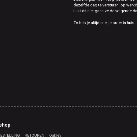
dezelfde dag te versturen, op werk
Lukt dit niet gaan ze de volgende d
Zo heb je altijd snel je order in huis.
shop
BESTELLING
RETOUREN
Oakley