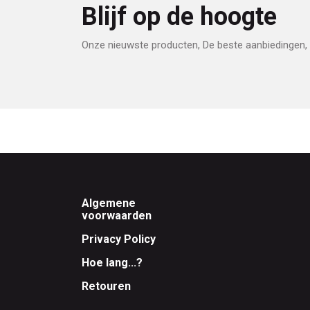
Blijf op de hoogte
Onze nieuwste producten, De beste aanbiedingen, 
Footer
Algemene
voorwaarden
Privacy Policy
Hoe lang...?
Retouren