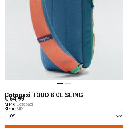
Cotopaxi TODO 8.0L SLING
€ 64,99
Merk:
Cotopaxi
Kleur:
MIX