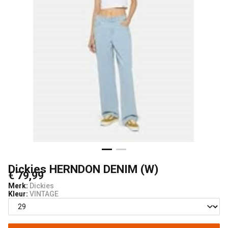
Dickies HERNDON DENIM (W)
€ 79,99
Merk:
Dickies
Kleur:
VINTAGE