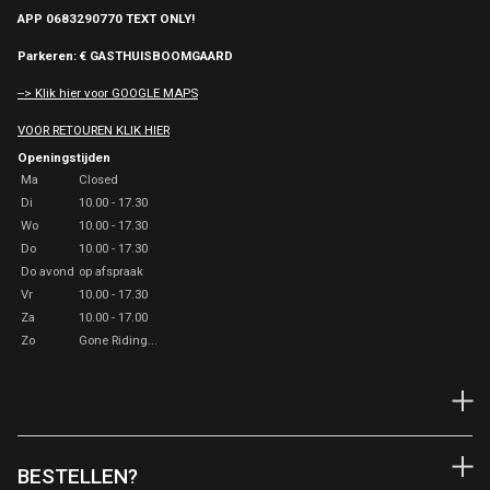
APP 0683290770 TEXT ONLY!
Parkeren: € GASTHUISBOOMGAARD
--> Klik hier voor GOOGLE MAPS
VOOR RETOUREN KLIK HIER
Openingstijden
Ma
Closed
Di
10.00 - 17.30
Wo
10.00 - 17.30
Do
10.00 - 17.30
Do avond
op afspraak
Vr
10.00 - 17.30
Za
10.00 - 17.00
Zo
Gone Riding...
BESTELLEN?