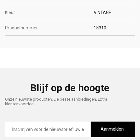
Kleur
VINTAGE
Productnummer
18310
Blijf op de hoogte
Onze nieuwste producten, De beste aanbiedingen, Extra
klantenvoordeel
E-
mailadres
Aanmelden