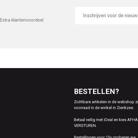
E-
mailadres
Extra klantenvoordeel
BESTELLEN?
Zichtbare artikelen in de webshop z
voorraad in de winkel in Zierikzee.
Betaal veilig met iDeal en kies AFH
VERSTUREN.
Bestellingen voor 15u proberen we