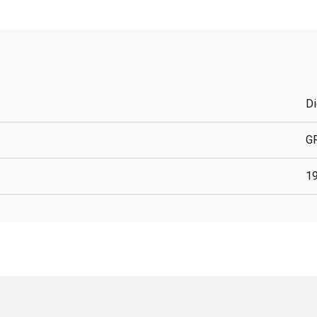
Di
G
1