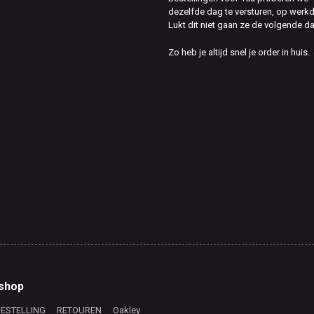
dezelfde dag te versturen, op werk
Lukt dit niet gaan ze de volgende d
Zo heb je altijd snel je order in huis.
shop
BESTELLING
RETOUREN
Oakley