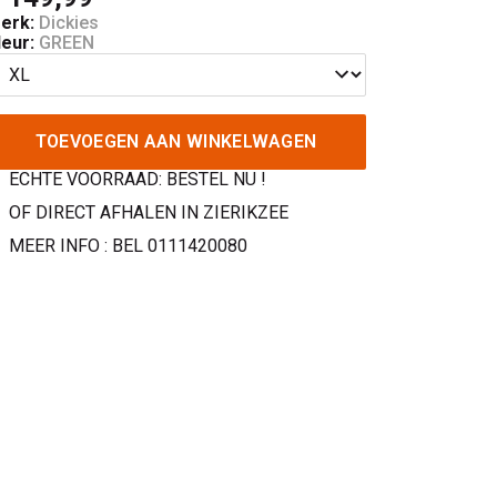
erk:
Dickies
leur:
GREEN
TOEVOEGEN AAN WINKELWAGEN
ECHTE VOORRAAD: BESTEL NU !
OF DIRECT AFHALEN IN ZIERIKZEE
MEER INFO : BEL 0111420080