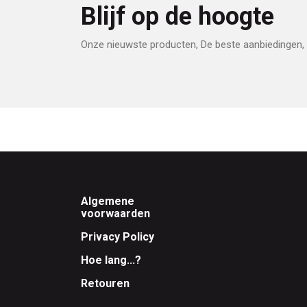
Blijf op de hoogte
Onze nieuwste producten, De beste aanbiedingen, 
Footer
Algemene
voorwaarden
Privacy Policy
Hoe lang...?
Retouren