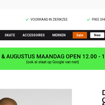
VOORRAAD IN ZIERIKZEE
FREE SHI
SKATE
ACCESSOIRES
MERKEN
Sale
New
I & AUGUSTUS MAANDAG OPEN 12.00 - 1
(ook al staat op Google van niet)
€