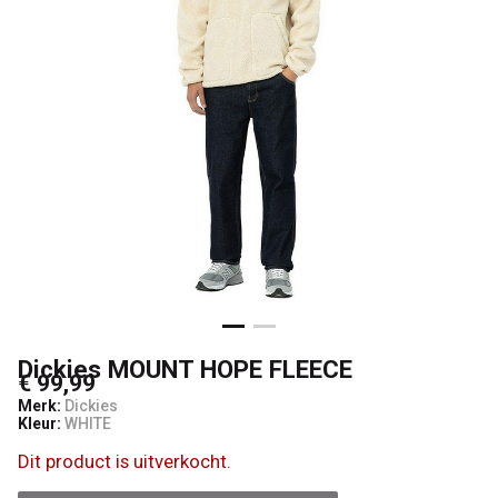
Dickies MOUNT HOPE FLEECE
€ 99,99
Merk:
Dickies
Kleur:
WHITE
Dit product is uitverkocht.