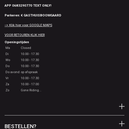
APP 0683290770 TEXT ONLY!
Parkeren: € GASTHUISBOOMGAARD
--> Klik hier voor GOOGLE MAPS
VOOR RETOUREN KLIK HIER
Openingstijden
Ma
Closed
Di
10.00 - 17.30
Wo
10.00 - 17.30
Do
10.00 - 17.30
Do avond
op afspraak
Vr
10.00 - 17.30
Za
10.00 - 17.00
Zo
Gone Riding...
BESTELLEN?