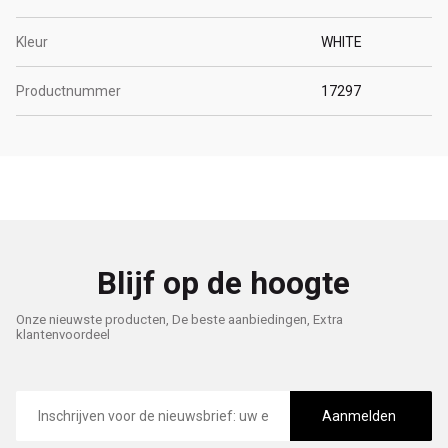
Kleur
WHITE
Productnummer
17297
Blijf op de hoogte
Onze nieuwste producten, De beste aanbiedingen, Extra
klantenvoordeel
E-
mailadres
Aanmelden