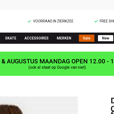
VOORRAAD IN ZIERIKZEE
FREE SHI
SKATE
ACCESSOIRES
MERKEN
Sale
New
I & AUGUSTUS MAANDAG OPEN 12.00 - 1
(ook al staat op Google van niet)
€