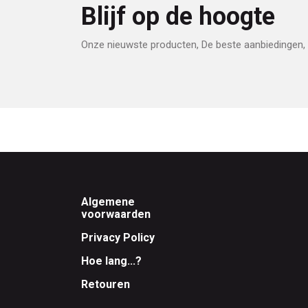
Blijf op de hoogte
Onze nieuwste producten, De beste aanbiedingen, 
Footer
Algemene
voorwaarden
Privacy Policy
Hoe lang...?
Retouren