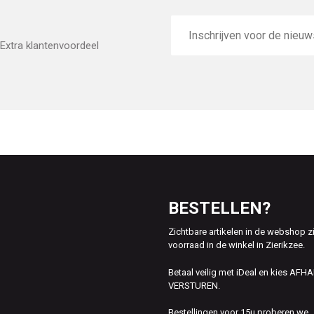
E-
mailadres
Extra klantenvoordeel
BESTELLEN?
Zichtbare artikelen in de webshop z
voorraad in de winkel in Zierikzee.
Betaal veilig met iDeal en kies AFH
VERSTUREN.
Bestellingen voor 15u proberen we