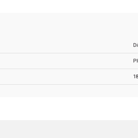
Di
P
1