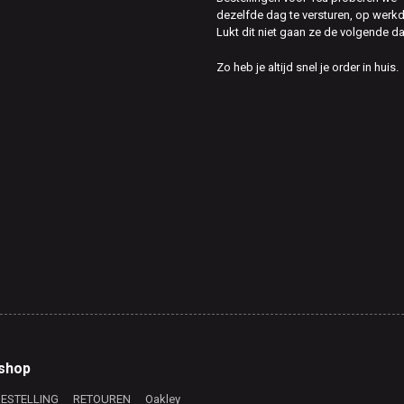
dezelfde dag te versturen, op werk
Lukt dit niet gaan ze de volgende d
Zo heb je altijd snel je order in huis.
shop
BESTELLING
RETOUREN
Oakley