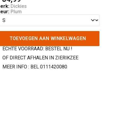
erk:
Dickies
leur:
Plum
TOEVOEGEN AAN WINKELWAGEN
ECHTE VOORRAAD: BESTEL NU !
OF DIRECT AFHALEN IN ZIERIKZEE
MEER INFO : BEL 0111420080