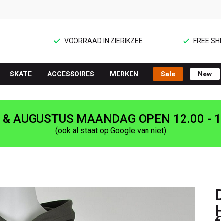
VOORRAAD IN ZIERIKZEE
FREE SHI
SKATE
ACCESSOIRES
MERKEN
Sale
New
I & AUGUSTUS MAANDAG OPEN 12.00 - 1
(ook al staat op Google van niet)
€