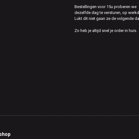
Bestellingen voor 15u proberen we
dezelfde dag te versturen, op werk
Lukt dit niet gaan ze de volgende d
Zo heb je altijd snel je order in huis.
shop