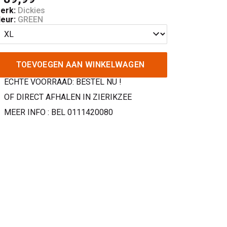
erk:
Dickies
leur:
GREEN
TOEVOEGEN AAN WINKELWAGEN
ECHTE VOORRAAD: BESTEL NU !
OF DIRECT AFHALEN IN ZIERIKZEE
MEER INFO : BEL 0111420080