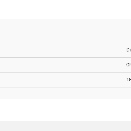
Di
G
1