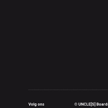
Volg ons
© UNCLE[S] Board