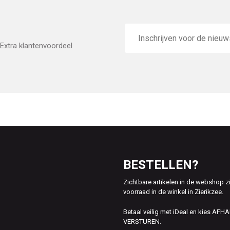
E-
mailadres
Extra klantenvoordeel
BESTELLEN?
Zichtbare artikelen in de webshop z
voorraad in de winkel in Zierikzee.
Betaal veilig met iDeal en kies AFH
VERSTUREN.