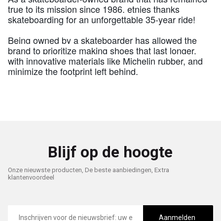
true to its mission since 1986, etnies thanks
skateboarding for an unforgettable 35-year ride!
Being owned by a skateboarder has allowed the
brand to prioritize making shoes that last longer,
with innovative materials like Michelin rubber, and
minimize the footprint left behind.
Blijf op de hoogte
Onze nieuwste producten, De beste aanbiedingen, Extra
klantenvoordeel
E-
mailadres
Aanmelden