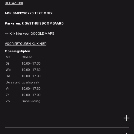
0111420080
APP 0683290770 TEXT ONLY!
Parkeren: € GASTHUISBOOMGAARD
--> Klik hier voor GOOGLE MAPS
VOOR RETOUREN KLIK HIER
Openingstijden
Ma
Closed
Di
10.00 - 17.30
Wo
10.00 - 17.30
Do
10.00 - 17.30
Do avond
op afspraak
Vr
10.00 - 17.30
Za
10.00 - 17.00
Zo
Gone Riding...