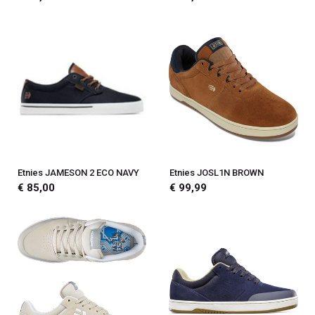
Etnies JAMESON 2 ECO NAVY
Etnies JOSL1N BROWN
€ 85,00
€ 99,99