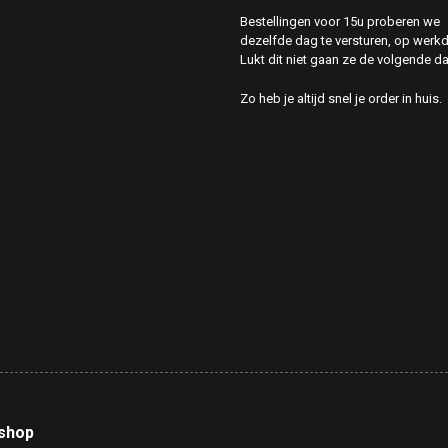
Bestellingen voor 15u proberen we
dezelfde dag te versturen, op werk
Lukt dit niet gaan ze de volgende d
Zo heb je altijd snel je order in huis.
shop