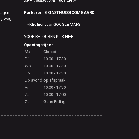
APP 0683290770 TEXT ONLY!
Parkeren: € GASTHUISBOOMGAARD
dagen.
ag weg.
--> Klik hier voor GOOGLE MAPS
VOOR RETOUREN KLIK HIER
Openingstijden
Ma
Closed
Di
10.00 - 17.30
Wo
10.00 - 17.30
Do
10.00 - 17.30
Do avond
op afspraak
Vr
10.00 - 17.30
Za
10.00 - 17.00
Zo
Gone Riding...