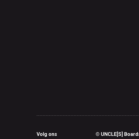
Volg ons
© UNCLE[S] Board