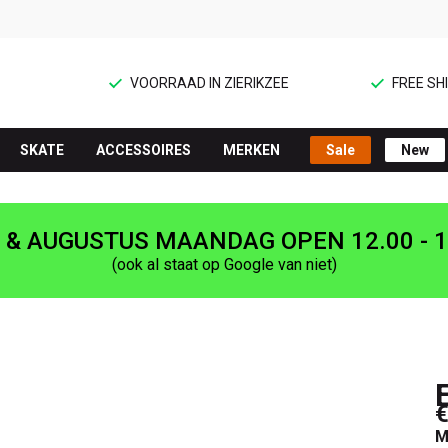
VOORRAAD IN ZIERIKZEE
FREE SHI
SKATE
ACCESSOIRES
MERKEN
Sale
New
I & AUGUSTUS MAANDAG OPEN 12.00 - 1
(ook al staat op Google van niet)
€
M