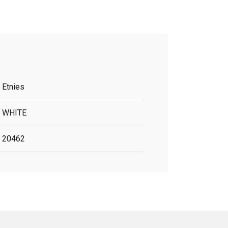
Etnies
WHITE
20462