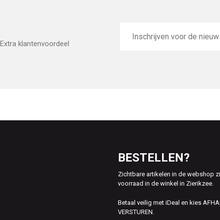
E-
mailadres
Extra klantenvoordeel
BESTELLEN?
Zichtbare artikelen in de webshop z
voorraad in de winkel in Zierikzee.
Betaal veilig met iDeal en kies AFH
VERSTUREN.