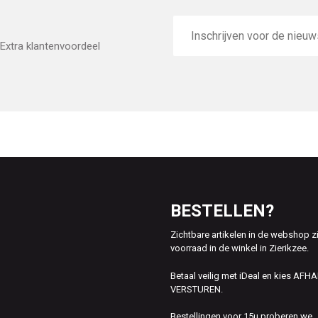
E-
mailadres
Extra klantenvoordeel
BESTELLEN?
Zichtbare artikelen in de webshop z
voorraad in de winkel in Zierikzee.
Betaal veilig met iDeal en kies AFH
VERSTUREN.
Bestellingen voor 15u proberen we