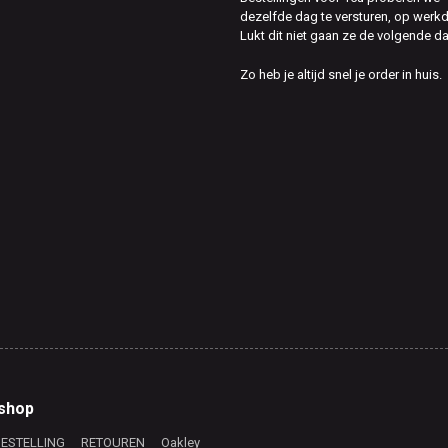
dezelfde dag te versturen, op werk
Lukt dit niet gaan ze de volgende d
Zo heb je altijd snel je order in huis.
shop
BESTELLING
RETOUREN
Oakley