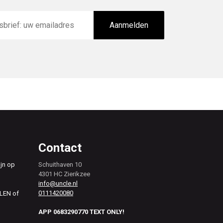
Aanmelden
Contact
ijn op
Schuithaven 10
4301 HC Zierikzee
info@uncle.nl
0111420080
ALEN of
APP 0683290770 TEXT ONLY!