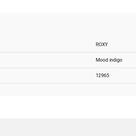
ROXY
Mood indigo
12965