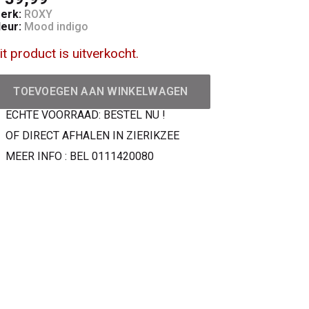
erk:
ROXY
leur:
Mood indigo
it product is uitverkocht.
TOEVOEGEN AAN WINKELWAGEN
ECHTE VOORRAAD: BESTEL NU !
OF DIRECT AFHALEN IN ZIERIKZEE
MEER INFO : BEL 0111420080