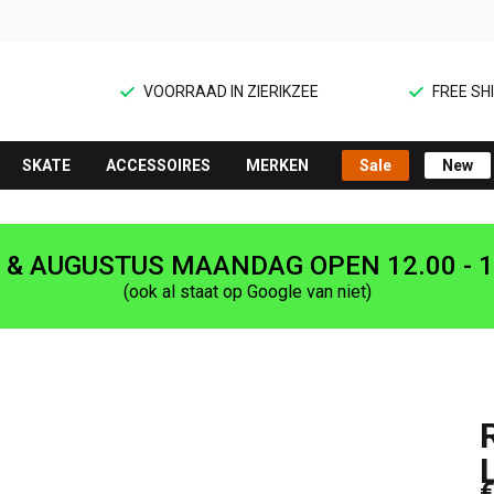
VOORRAAD IN ZIERIKZEE
FREE SHI
SKATE
ACCESSOIRES
MERKEN
Sale
New
I & AUGUSTUS MAANDAG OPEN 12.00 - 1
(ook al staat op Google van niet)
€