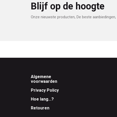
Blijf op de hoogte
Onze nieuwste producten, De beste aanbiedingen, 
Footer
Algemene
voorwaarden
Privacy Policy
Hoe lang...?
Retouren