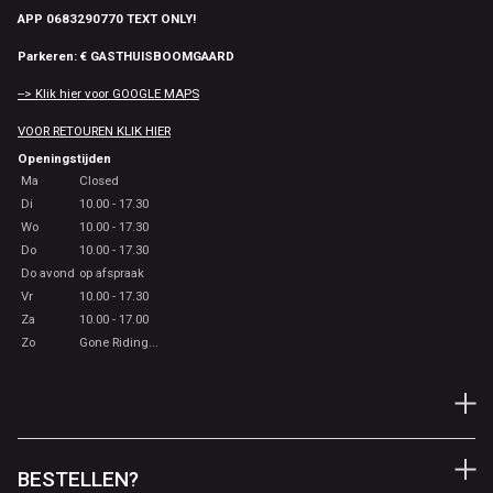
APP 0683290770 TEXT ONLY!
Parkeren: € GASTHUISBOOMGAARD
--> Klik hier voor GOOGLE MAPS
VOOR RETOUREN KLIK HIER
Openingstijden
Ma
Closed
Di
10.00 - 17.30
Wo
10.00 - 17.30
Do
10.00 - 17.30
Do avond
op afspraak
Vr
10.00 - 17.30
Za
10.00 - 17.00
Zo
Gone Riding...
BESTELLEN?