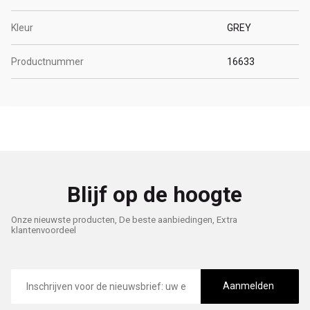
Kleur
GREY
Productnummer
16633
Blijf op de hoogte
Onze nieuwste producten, De beste aanbiedingen, Extra
klantenvoordeel
E-
mailadres
Aanmelden