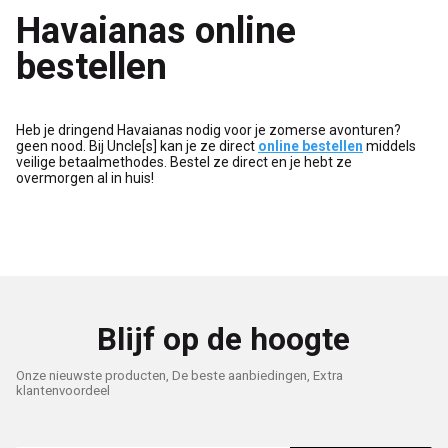
Havaianas online
bestellen
Heb je dringend Havaianas nodig voor je zomerse avonturen?
geen nood. Bij Uncle[s] kan je ze direct
online bestellen
middels
veilige betaalmethodes. Bestel ze direct en je hebt ze
overmorgen al in huis!
Blijf op de hoogte
Onze nieuwste producten, De beste aanbiedingen, Extra
klantenvoordeel