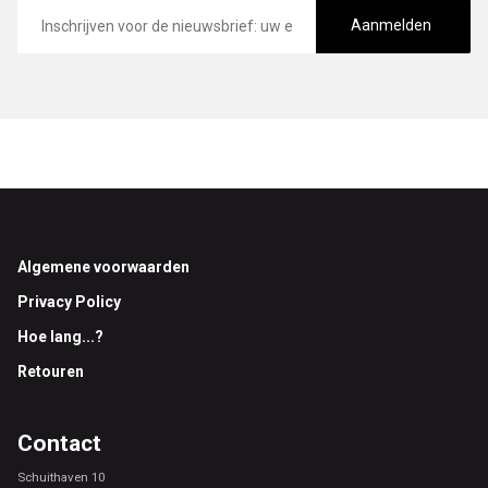
E-
mailadres
Aanmelden
Footer
Algemene voorwaarden
Privacy Policy
Hoe lang...?
Retouren
Contact
Schuithaven 10