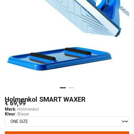
Boardshop
Holmenkol SMART WAXER
€ 69,99
Merk:
Holmenkol
Kleur:
Blauw