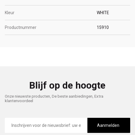
Kleur
WHITE
Productnummer
15910
Blijf op de hoogte
Onze nieuwste producten, De beste aanbiedingen, Extra
klantenvoordeel
E-
mailadres
Aanmelden