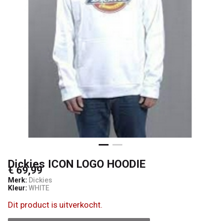
Dickies ICON LOGO HOODIE
€ 69,99
Merk:
Dickies
Kleur:
WHITE
Dit product is uitverkocht.