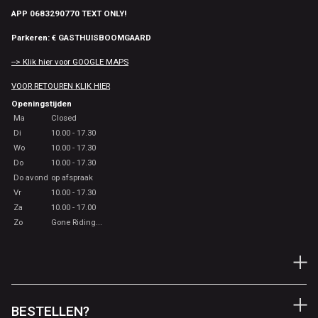
APP 0683290770 TEXT ONLY!
Parkeren: € GASTHUISBOOMGAARD
--> Klik hier voor GOOGLE MAPS
VOOR RETOUREN KLIK HIER
Openingstijden
Ma
Closed
Di
10.00 - 17.30
Wo
10.00 - 17.30
Do
10.00 - 17.30
Do avond
op afspraak
Vr
10.00 - 17.30
Za
10.00 - 17.00
Zo
Gone Riding...
BESTELLEN?