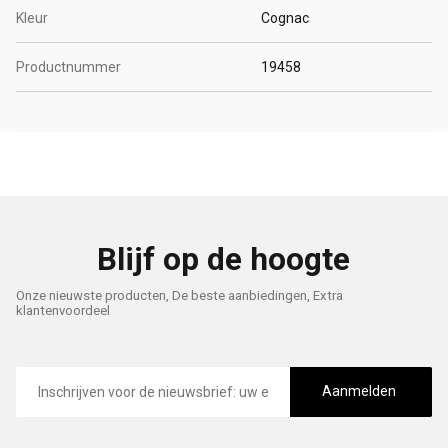
Kleur
Cognac
Productnummer
19458
Blijf op de hoogte
Onze nieuwste producten, De beste aanbiedingen, Extra
klantenvoordeel
E-
mailadres
Aanmelden