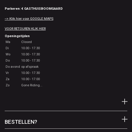
Parkeren: € GASTHUISBOOMGAARD
--> Klik hier voor GOOGLE MAPS
VOOR RETOUREN KLIK HIER
Openingstijden
Ma
Closed
Di
10.00 - 17.30
Wo
10.00 - 17.30
Do
10.00 - 17.30
Do avond
op afspraak
Vr
10.00 - 17.30
Za
10.00 - 17.00
Zo
Gone Riding...
BESTELLEN?