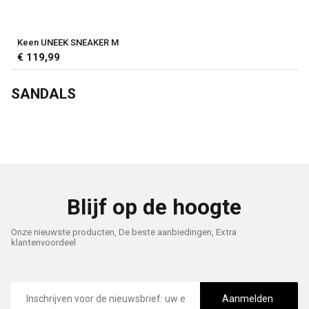
Keen UNEEK SNEAKER M
€ 119,99
SANDALS
Blijf op de hoogte
Onze nieuwste producten, De beste aanbiedingen, Extra
klantenvoordeel
E-
mailadres
Aanmelden