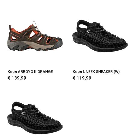
Keen ARROYO II ORANGE
Keen UNEEK SNEAKER (W)
€ 139,99
€ 119,99