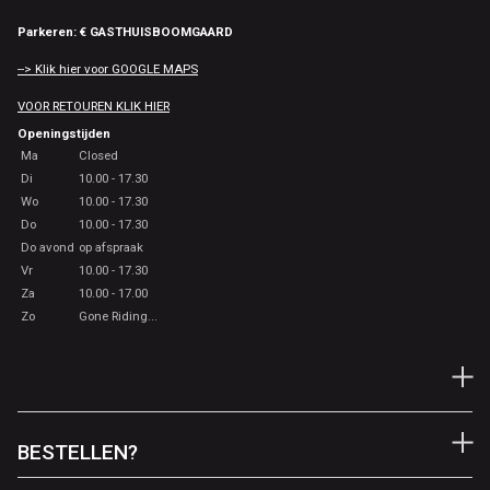
Parkeren: € GASTHUISBOOMGAARD
--> Klik hier voor GOOGLE MAPS
VOOR RETOUREN KLIK HIER
Openingstijden
Ma
Closed
Di
10.00 - 17.30
Wo
10.00 - 17.30
Do
10.00 - 17.30
Do avond
op afspraak
Vr
10.00 - 17.30
Za
10.00 - 17.00
Zo
Gone Riding...
BESTELLEN?