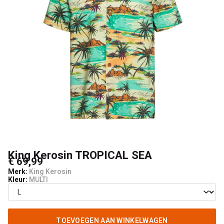
King Kerosin TROPICAL SEA
€ 69,99
Merk:
King Kerosin
Kleur:
MULTI
TOEVOEGEN AAN WINKELWAGEN