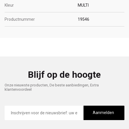
Kleur
MULTI
Productnummer
19546
Blijf op de hoogte
Onze nieuwste producten, De beste aanbiedingen, Extra
klantenvoordeel
E-
mailadres
Aanmelden