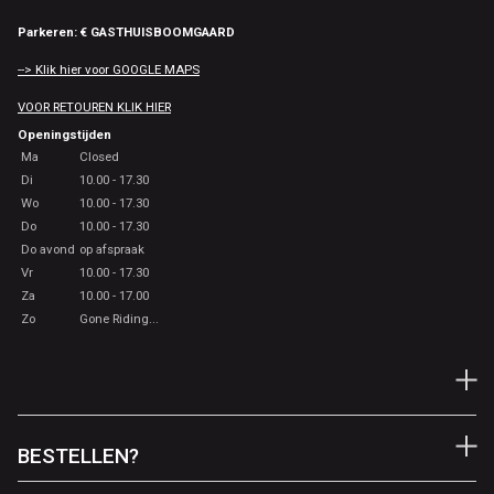
Parkeren: € GASTHUISBOOMGAARD
--> Klik hier voor GOOGLE MAPS
VOOR RETOUREN KLIK HIER
Openingstijden
Ma
Closed
Di
10.00 - 17.30
Wo
10.00 - 17.30
Do
10.00 - 17.30
Do avond
op afspraak
Vr
10.00 - 17.30
Za
10.00 - 17.00
Zo
Gone Riding...
BESTELLEN?