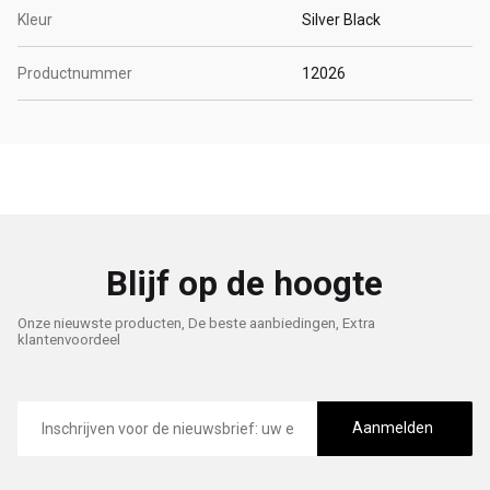
Kleur
Silver Black
Productnummer
12026
Blijf op de hoogte
Onze nieuwste producten, De beste aanbiedingen, Extra
klantenvoordeel
E-
mailadres
Aanmelden