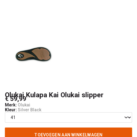
Olukai Kulapa Kai Olukai slipper
€ 59,99
Merk:
Olukai
Kleur:
Silver Black
TOEVOEGEN AAN WINKELWAGEN