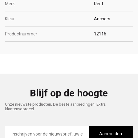
Merk
Reef
Kleur
Anchors
Productnummer
12116
Blijf op de hoogte
Onze nieuwste producten, De beste aanbiedingen, Extra
klantenvoordeel
E-
mailadres
Aanmelden