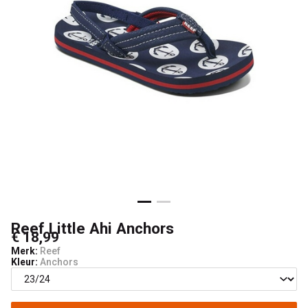
Reef Little Ahi Anchors
€ 18,99
Merk:
Reef
Kleur:
Anchors