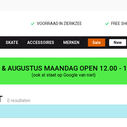
VOORRAAD IN ZIERIKZEE
FREE SHI
SKATE
ACCESSOIRES
MERKEN
Sale
New
I & AUGUSTUS MAANDAG OPEN 12.00 - 1
(ook al staat op Google van niet)
T
0 resultaten