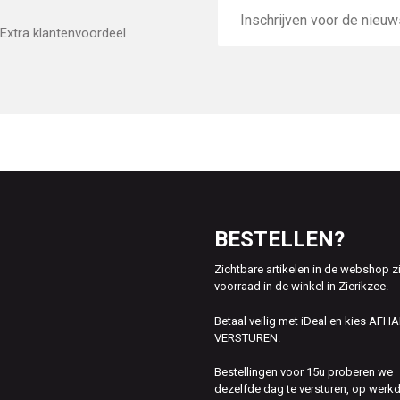
E-
mailadres
Extra klantenvoordeel
BESTELLEN?
Zichtbare artikelen in de webshop z
voorraad in de winkel in Zierikzee.
Betaal veilig met iDeal en kies AFH
VERSTUREN.
Bestellingen voor 15u proberen we
dezelfde dag te versturen, op werk