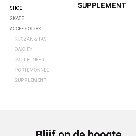
SUPPLEMENT
SHOE
SKATE
ACCESSOIRES
RUGZAK & TAS
OAKLEY
IMPREGNEER
PORTEMONNEE
SUPPLEMENT
Blijf op de hoogte