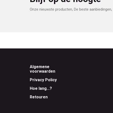
Onze nieuwste producten, De beste aanbiedingen, 
Footer
Algemene
voorwaarden
Privacy Policy
Hoe lang...?
Retouren