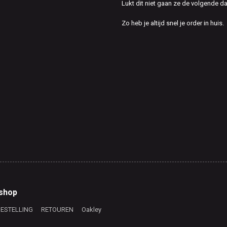
Lukt dit niet gaan ze de volgende d
Zo heb je altijd snel je order in huis.
shop
BESTELLING
RETOUREN
Oakley