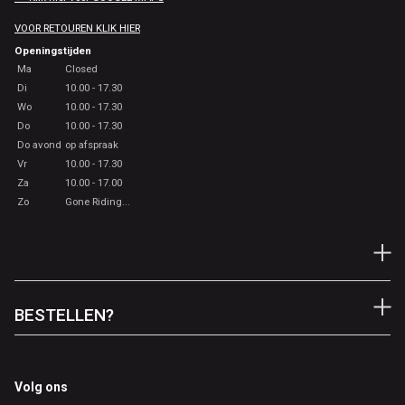
VOOR RETOUREN KLIK HIER
Openingstijden
Ma
Closed
Di
10.00 - 17.30
Wo
10.00 - 17.30
Do
10.00 - 17.30
Do avond
op afspraak
Vr
10.00 - 17.30
Za
10.00 - 17.00
Zo
Gone Riding...
BESTELLEN?
Volg ons