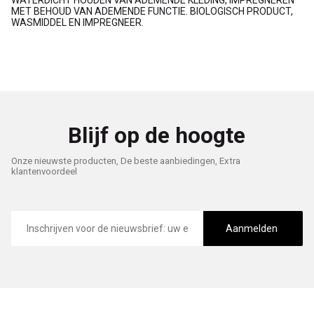
WATERDICHT HOUDEN VAN ADEMENDE KLEDING, IMPREGNEREN
MET BEHOUD VAN ADEMENDE FUNCTIE. BIOLOGISCH PRODUCT,
WASMIDDEL EN IMPREGNEER.
Blijf op de hoogte
Onze nieuwste producten, De beste aanbiedingen, Extra
klantenvoordeel
E-
mailadres
Aanmelden