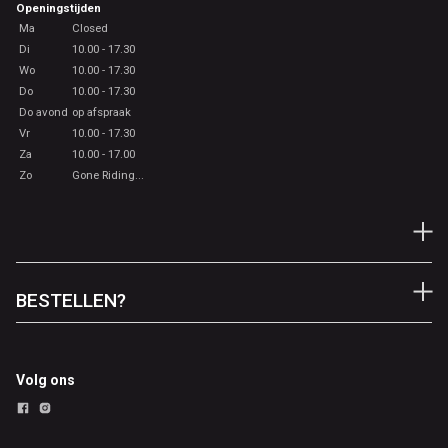
Openingstijden
Ma
Closed
Di
10.00 - 17.30
Wo
10.00 - 17.30
Do
10.00 - 17.30
Do avond
op afspraak
Vr
10.00 - 17.30
Za
10.00 - 17.00
Zo
Gone Riding...
BESTELLEN?
Volg ons