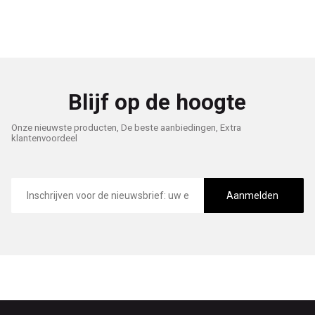
Blijf op de hoogte
Onze nieuwste producten, De beste aanbiedingen, Extra
klantenvoordeel
E-
mailadres
Aanmelden