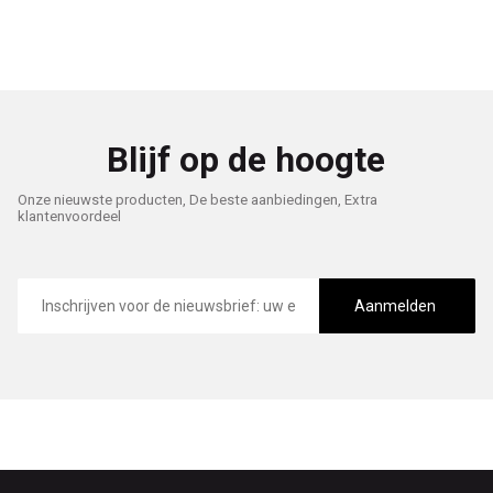
Blijf op de hoogte
Onze nieuwste producten, De beste aanbiedingen, Extra
klantenvoordeel
E-
mailadres
Aanmelden