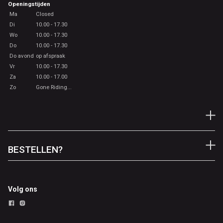
Openingstijden
Ma
Closed
Di
10.00 - 17.30
Wo
10.00 - 17.30
Do
10.00 - 17.30
Do avond
op afspraak
Vr
10.00 - 17.30
Za
10.00 - 17.00
Zo
Gone Riding...
BESTELLEN?
Volg ons