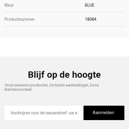
Kleur
BLUE
Productnummer
18084
Blijf op de hoogte
Onze nieuwste producten, De beste aanbiedingen, Extra
klantenvoordeel
E-
mailadres
Aanmelden