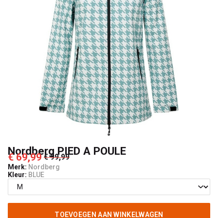
Nordberg PIED A POULE
€ 69,99
€ 99,99
Merk:
Nordberg
Kleur:
BLUE
TOEVOEGEN AAN WINKELWAGEN