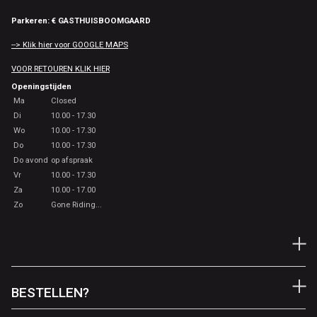
Parkeren: € GASTHUISBOOMGAARD
--> Klik hier voor GOOGLE MAPS
VOOR RETOUREN KLIK HIER
Openingstijden
Ma
Closed
Di
10.00 - 17.30
Wo
10.00 - 17.30
Do
10.00 - 17.30
Do avond
op afspraak
Vr
10.00 - 17.30
Za
10.00 - 17.00
Zo
Gone Riding...
BESTELLEN?