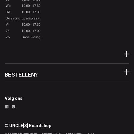
Wo
10.00 - 17.30
Do
10.00 - 17.30
Do avond
op afspraak
Vr
10.00 - 17.30
Za
10.00 - 17.00
Zo
Gone Riding...
BESTELLEN?
Volg ons
© UNCLE[S] Boardshop