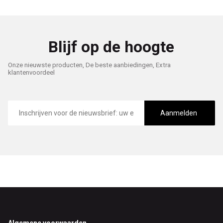
Blijf op de hoogte
Onze nieuwste producten, De beste aanbiedingen, Extra
klantenvoordeel
E-
mailadres
Aanmelden
Algemene voorwaarden