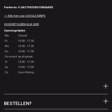
Parkeren: € GASTHUISBOOMGAARD
--> Klik hier voor GOOGLE MAPS
VOOR RETOUREN KLIK HIER
Openingstijden
Ma
Closed
Di
10.00 - 17.30
Wo
10.00 - 17.30
Do
10.00 - 17.30
Do avond
op afspraak
Vr
10.00 - 17.30
Za
10.00 - 17.00
Zo
Gone Riding...
BESTELLEN?