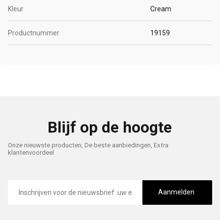
Kleur
Cream
Productnummer
19159
Blijf op de hoogte
Onze nieuwste producten, De beste aanbiedingen, Extra
klantenvoordeel
E-
mailadres
Aanmelden