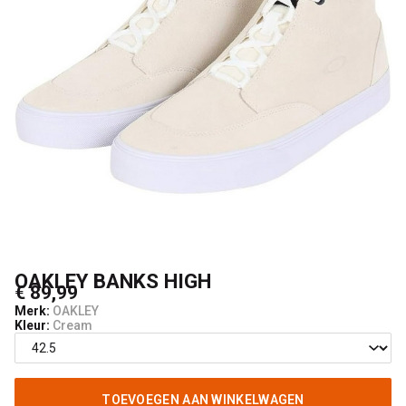
OAKLEY BANKS HIGH
€ 89,99
Merk:
OAKLEY
Kleur:
Cream
TOEVOEGEN AAN WINKELWAGEN