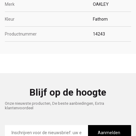
Merk
OAKLEY
Kleur
Fathom
Productnummer
14243
Blijf op de hoogte
Onze nieuwste producten, De beste aanbiedingen, Extra
klantenvoordeel
E-
mailadres
Aanmelden