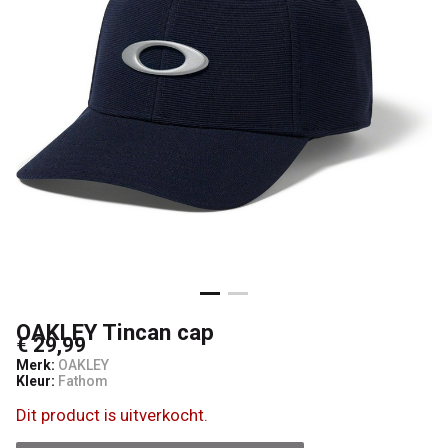
OAKLEY Tincan cap
€ 29,99
Merk:
OAKLEY
Kleur:
Fathom
Dit product is uitverkocht.