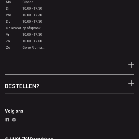
Ma
Closed
Di
10.00 - 17.30
Wo
10.00 - 17.30
Do
10.00 - 17.30
Do avond
op afspraak
Vr
10.00 - 17.30
Za
10.00 - 17.00
Zo
Gone Riding...
BESTELLEN?
Volg ons