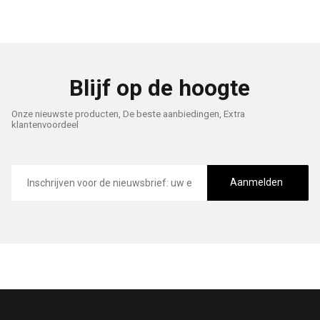
Blijf op de hoogte
Onze nieuwste producten, De beste aanbiedingen, Extra
klantenvoordeel
E-
mailadres
Aanmelden