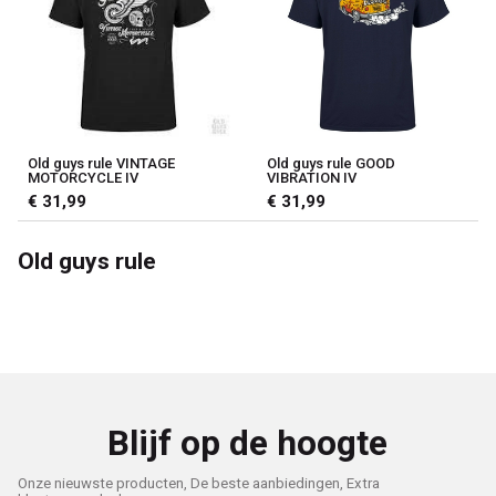
Old guys rule VINTAGE
Old guys rule GOOD
MOTORCYCLE IV
VIBRATION IV
€ 31,99
€ 31,99
Old guys rule
Blijf op de hoogte
Onze nieuwste producten, De beste aanbiedingen, Extra