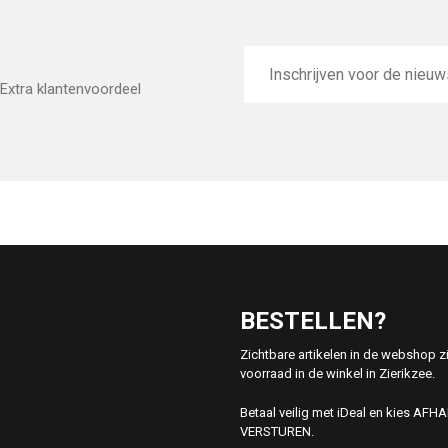
E-
mailadres
Extra klantenvoordeel
BESTELLEN?
Zichtbare artikelen in de webshop z
voorraad in de winkel in Zierikzee.
Betaal veilig met iDeal en kies AFH
VERSTUREN.