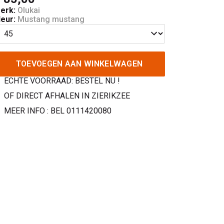
erk:
Olukai
leur:
Mustang mustang
TOEVOEGEN AAN WINKELWAGEN
ECHTE VOORRAAD: BESTEL NU !
OF DIRECT AFHALEN IN ZIERIKZEE
MEER INFO : BEL 0111420080