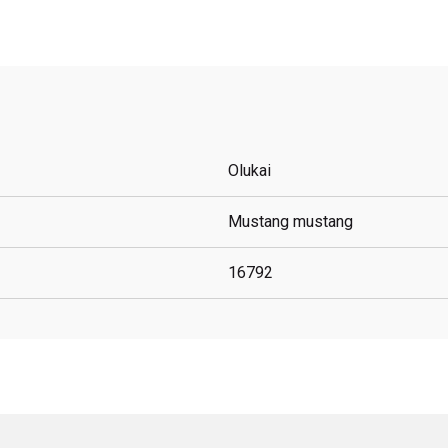
Olukai
Mustang mustang
16792