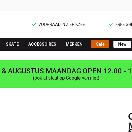
VOORRAAD IN ZIERIKZEE
FREE SHI
SKATE
ACCESSOIRES
MERKEN
Sale
New
I & AUGUSTUS MAANDAG OPEN 12.00 - 1
(ook al staat op Google van niet)
€