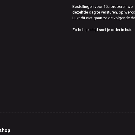
Bestellingen voor 15u proberen we
dezelfde dag te versturen, op werk
Lukt dit niet gaan ze de volgende d
Zo heb je altijd snel je order in huis.
shop