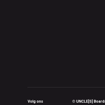
Volg ons
© UNCLE[S] Board