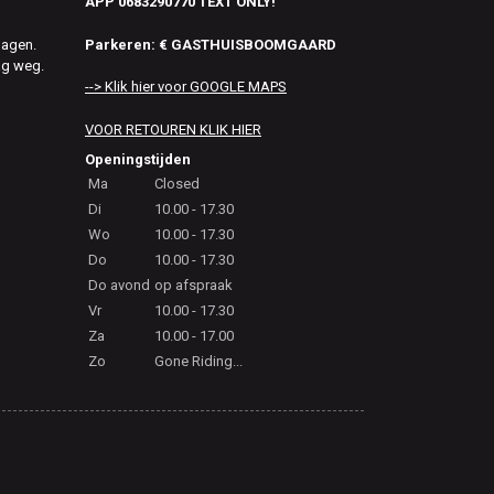
APP 0683290770 TEXT ONLY!
Parkeren: € GASTHUISBOOMGAARD
dagen.
ag weg.
--> Klik hier voor GOOGLE MAPS
VOOR RETOUREN KLIK HIER
Openingstijden
Ma
Closed
Di
10.00 - 17.30
Wo
10.00 - 17.30
Do
10.00 - 17.30
Do avond
op afspraak
Vr
10.00 - 17.30
Za
10.00 - 17.00
Zo
Gone Riding...