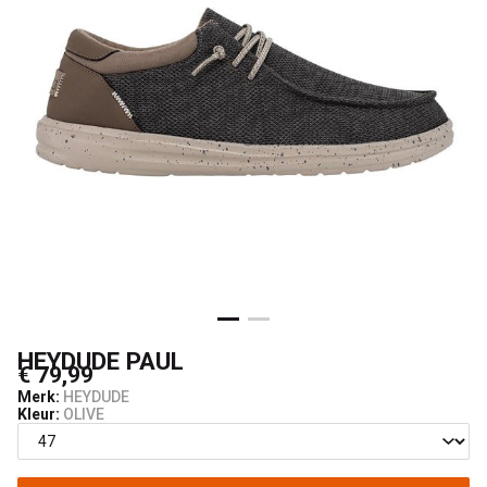
HEYDUDE PAUL
€ 79,99
Merk:
HEYDUDE
Kleur:
OLIVE