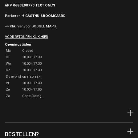
APP 0683290770 TEXT ONLY!
Parkeren: € GASTHUISBOOMGAARD
--> Klik hier voor GOOGLE MAPS
VOOR RETOUREN KLIK HIER
Openingstijden
Ma
Closed
Di
10.00 - 17.30
Wo
10.00 - 17.30
Do
10.00 - 17.30
Do avond
op afspraak
Vr
10.00 - 17.30
Za
10.00 - 17.00
Zo
Gone Riding...
BESTELLEN?