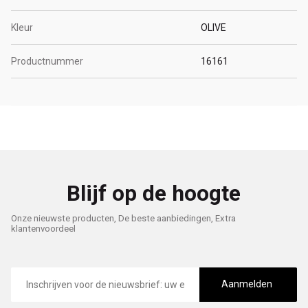
Kleur
OLIVE
Productnummer
16161
Blijf op de hoogte
Onze nieuwste producten, De beste aanbiedingen, Extra
klantenvoordeel
E-
mailadres
Aanmelden